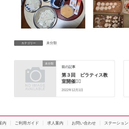
未分類
カテゴリー
未分類
前の記事
第３回 ピラティス教
室開催🧘‍♂️
2022年12月1日
案内
ご利用ガイド
求人案内
お問い合わせ
ステーション