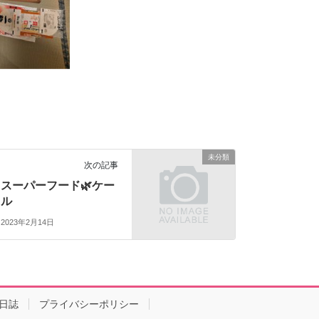
未分類
次の記事
スーパーフード🌿ケー
ル
2023年2月14日
日誌
プライバシーポリシー