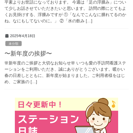
平素よりお世話になっております。 今週は「足の浮腫み」につい
て少しお話させていただきたいと思います。 訪問の際にとてもよ
くお見掛けする、浮腫みですが ①「なんでこんなに腫れてるのか
ね。なにもしてないのに。」 ②「水の飲み […]
2025年4月18日
未分類
〜新年度の挨拶〜
🌸新年度のご挨拶と大切なお知らせ🌸 いつも愛の手訪問看護ステ
ーションをご利用いただき、誠にありがとうございます。暖かい
春の日差しとともに、新年度が始まりました。ご利用者様をはじ
め、ご家族の […]