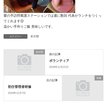
愛の手訪問看護ステーションでは週に数回 代表がランチをつくっ
てくれます😊
温かい手作りご飯 美味しいです。
未分類
カテゴリー
未分類
前の記事
ボランティア
2018年11月21日
研修
次の記事
初任管理者研修
2018年12月7日